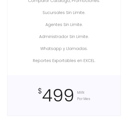
Compartir Catalogo, Promociones.
Sucursales Sin Limite.
Agentes Sin Limite.
Administrador Sin Limite.
Whatsapp y Llamadas.
Reportes Exportables en EXCEL.
499
$
MXN
Por Mes