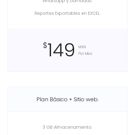
Whatsapp y Llamadas.
Reportes Exportables en EXCEL.
149
$
MXN
Por Mes
Plan Básico + Sitio web.
3 GB Almacenamiento.