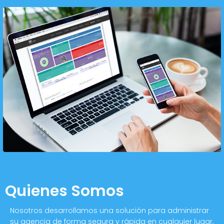
Quienes Somos
Nosotros desarrollamos una solución para administrar
su agencia de forma segura y rápida en cualquier lugar,