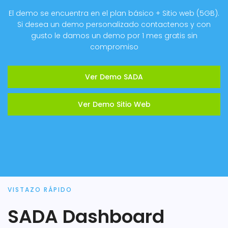
El demo se encuentra en el plan básico + Sitio web (5GB).
Si desea un demo personalizado contactenos y con
gusto le damos un demo por 1 mes gratis sin
compromiso
Ver Demo SADA
Ver Demo Sitio Web
VISTAZO RÁPIDO
SADA Dashboard